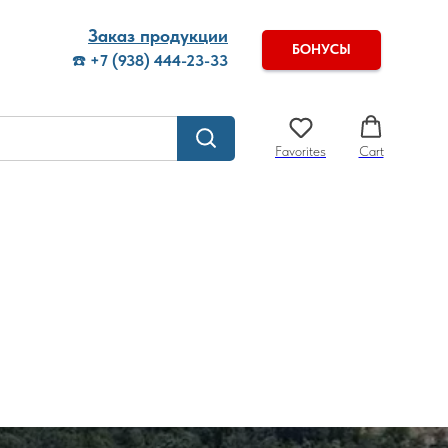
Заказ продукции
БОНУСЫ
☎️
+7 (938) 444-23-33
Favorites
Cart