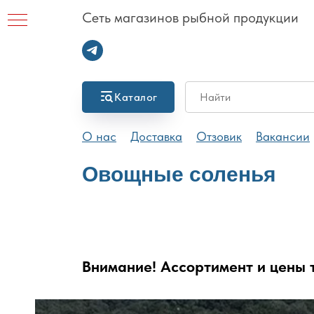
Сеть магазинов рыбной продукции
Каталог
1А
О нас
Доставка
Отзовик
Вакансии
Овощные соленья
Внимание! Ассортимент и цены т