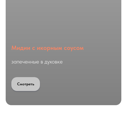
Мидии с икорным соусом
запеченные в духовке
Смотреть