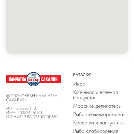
КАТАЛОГ
Икра
Копченая и вяленая
© 2024 ОКЕАН КАМЧАТКА
продукция
САХАЛИН
Морские деликатесы
ИП Нечаева Т. В.
ИНН: 232524461511
Рыба свежемороженая
ОГРНИП 319237500000651
Креветки и лангустины
Рыба слабосоленая