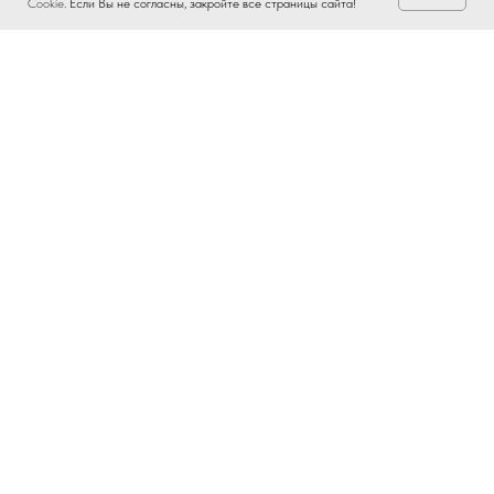
Cookie
. Если Вы не согласны, закройте все страницы сайта!