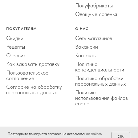
Полуфабрикаты
Овощные соленья
ПОКУПАТЕЛЯМ
О НАС
Скидки
Сеть магазинов
Рецепты
Вакансии
Отзовик
Контакты
Как заказать доставку
Политика
конфиденциальности
Пользовательское
соглашение
Политика обработки
персональных данных
Согласие на обработку
персональных данных
Политика
использования файлов
сookie
Подтвердите пожалуйста согласие на использование
файлов
Tilda
Made on
OK