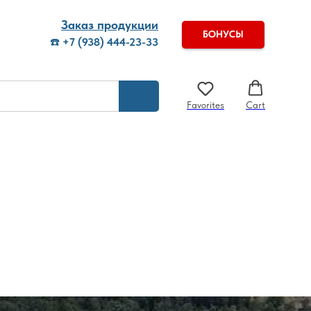
Заказ продукции
БОНУСЫ
☎️
+7 (938) 444-23-33
Favorites
Cart