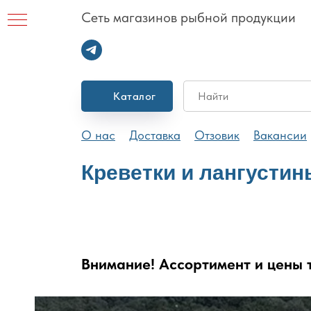
Сеть магазинов рыбной продукции
Каталог
1А
О нас
Доставка
Отзовик
Вакансии
Креветки и лангустин
Внимание! Ассортимент и цены т