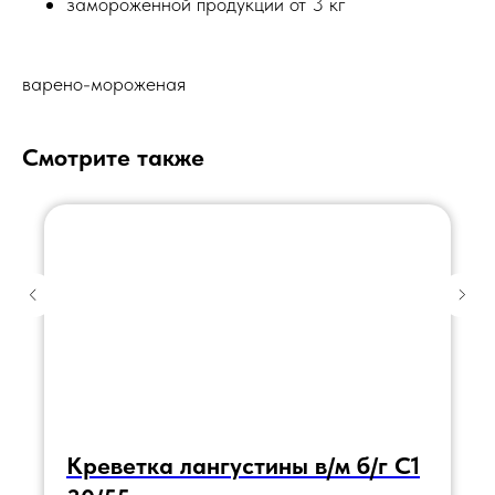
замороженной продукции от 3 кг
варено-мороженая
Смотрите также
Креветка лангустины в/м б/г С1