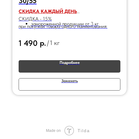
30/55
СКИДКА КАЖДЫЙ ДЕНЬ
СКИДКА - 15%
замороженной продукции от 3 кг
при покупках товара одного наименования:
р.
1 490
/
1 кг
Подробнее
Заказать
Tilda
Made on