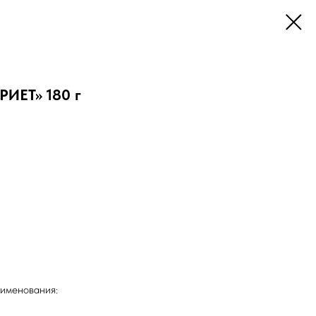
РИЕТ» 180 г
аименования: