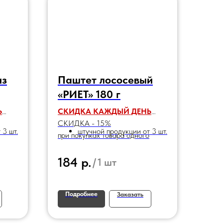
из
Паштет лососевый
«РИЕТ» 180 г
Ь
СКИДКА КАЖДЫЙ ДЕНЬ
СКИДКА - 15%
 3 шт.
штучной продукции от 3 шт.
при покупках товара одного
наименования:
р.
184
/
1 шт
Подробнее
Заказать