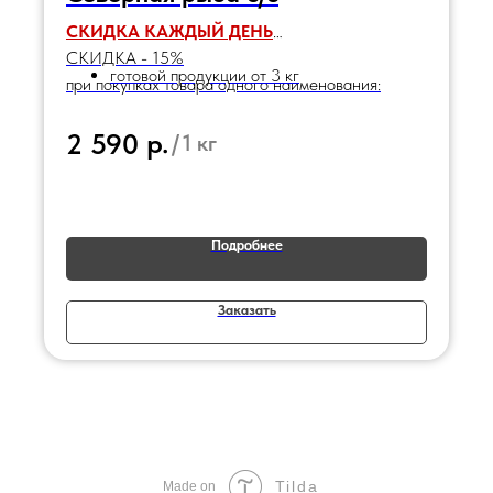
СКИДКА КАЖДЫЙ ДЕНЬ
СКИДКА - 15%
готовой продукции от 3 кг
при покупках товара одного наименования:
р.
2 590
/
1 кг
Подробнее
Заказать
Tilda
Made on