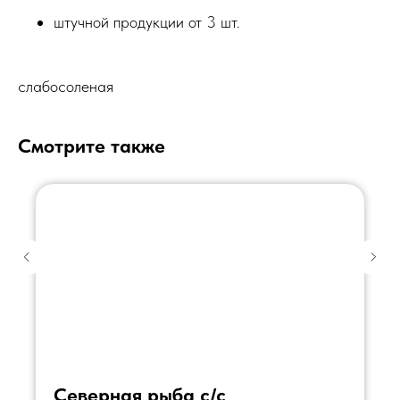
штучной продукции от 3 шт.
слабосоленая
Смотрите также
Северная рыба с/с