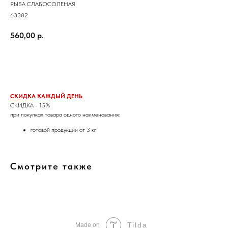
РЫБА СЛАБОСОЛЕНАЯ
63382
560,00
р.
Заказать
СКИДКА КАЖДЫЙ ДЕНЬ
СКИДКА - 15%
при покупках товара одного наименования:
готовой продукции от 3 кг
Смотрите также
Tilda
Made on