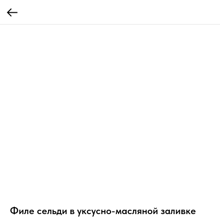
Филе сельди в уксусно-масляной заливке