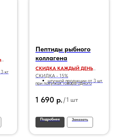
Пептиды рыбного
коллагена
Ь
СКИДКА КАЖДЫЙ ДЕНЬ
 3 кг
СКИДКА - 15%
штучной продукции от 3 шт.
при покупках товара одного
наименования:
р.
1 690
/
1 шт
Подробнее
Заказать