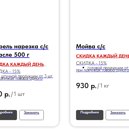
ель нарезка с/с
Мойва с/с
асле 500 г
СКИДКА КАЖДЫЙ ДЕН
СКИДКА - 15%
ДКА КАЖДЫЙ ДЕНЬ
готовой продукции от
при покупках товара одного
КА - 15%
штучной продукции от 3 шт.
наименования:
окупках товара одного
р.
930
/
1 кг
енования:
р.
0
/
1 шт
дробнее
Подробнее
Заказать
Заказать