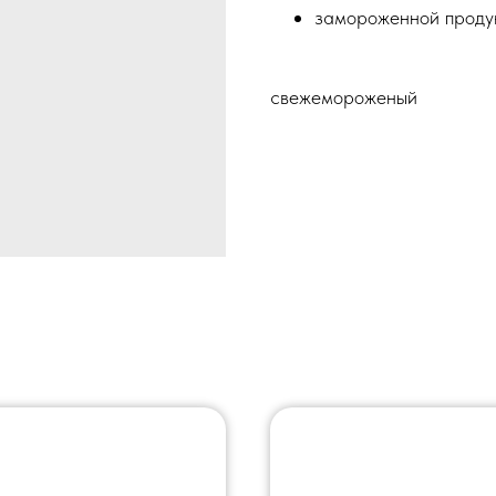
замороженной продук
свежемороженый