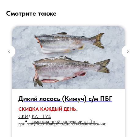
Смотрите также
Дикий лосось (Кижуч) с/м ПБГ
СКИДКА КАЖДЫЙ ДЕНЬ
СКИДКА - 15%
замороженной продукции от 3 кг
при покупках товара одного наименования: