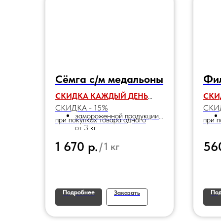
Сёмга с/м медальоны
Фил
СКИДКА КАЖДЫЙ ДЕНЬ
СКИ
СКИДКА - 15%
СКИД
замороженной продукции
при покупках товара одного
при п
от 3 кг
наименования:
наим
р.
1 670
56
/
1 кг
Подробнее
По
Заказать