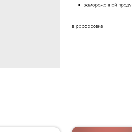
замороженной продук
в расфасовке