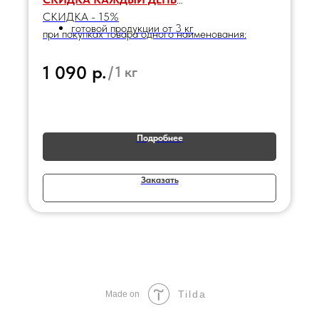
СКИДКА - 15%
готовой продукции от 3 кг
при покупках товара одного наименования:
р.
1 090
/
1 кг
Подробнее
Заказать
Tilda
Made on