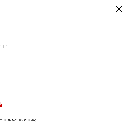
КЦИЯ
Ь
го наименования: