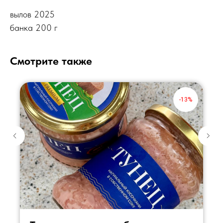
вылов 2025
банка 200 г
Смотрите также
-13%