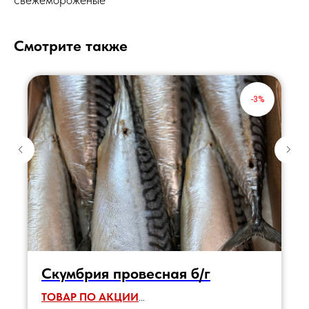
Смотрите также
-3%
Скумбрия провесная б/г
ТОВАР ПО АКЦИИ