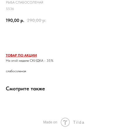
РЫБА СЛАБОСОЛЕНАЯ
5536
190,00
р.
290,00
р.
Заказать
ТОВАР ПО АКЦИИ
На этой неделе СКИДКА - 35%
слабосоленая
Смотрите также
Tilda
Made on