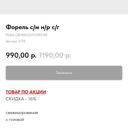
Форель с/м н/р с/г
РЫБА СВЕЖЕМОРОЖЕНАЯ
Артикул:
5718
р.
р.
990,00
1190,00
Заказать
ТОВАР ПО АКЦИИ
СКИДКА - 16%
свежемороженая
с головой